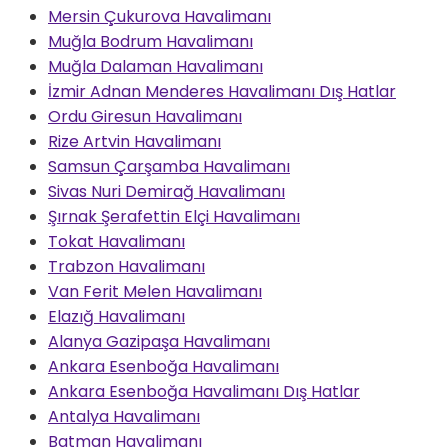
Mersin Çukurova Havalimanı
Muğla Bodrum Havalimanı
Muğla Dalaman Havalimanı
İzmir Adnan Menderes Havalimanı Dış Hatlar
Ordu Giresun Havalimanı
Rize Artvin Havalimanı
Samsun Çarşamba Havalimanı
Sivas Nuri Demirağ Havalimanı
Şırnak Şerafettin Elçi Havalimanı
Tokat Havalimanı
Trabzon Havalimanı
Van Ferit Melen Havalimanı
Elazığ Havalimanı
Alanya Gazipaşa Havalimanı
Ankara Esenboğa Havalimanı
Ankara Esenboğa Havalimanı Dış Hatlar
Antalya Havalimanı
Batman Havalimanı