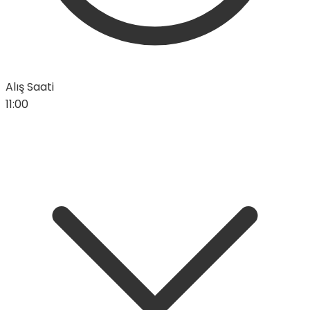
Alış Saati
11:00