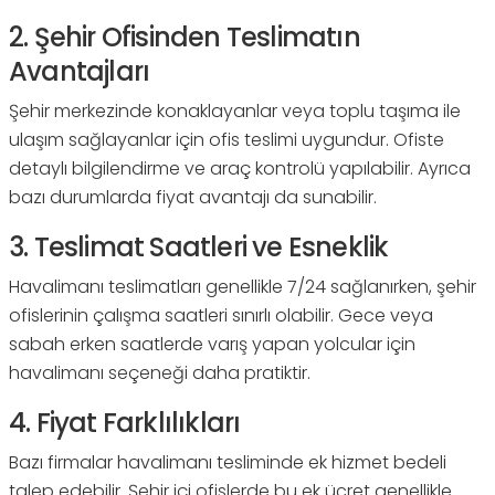
2. Şehir Ofisinden Teslimatın
Avantajları
Şehir merkezinde konaklayanlar veya toplu taşıma ile
ulaşım sağlayanlar için ofis teslimi uygundur. Ofiste
detaylı bilgilendirme ve araç kontrolü yapılabilir. Ayrıca
bazı durumlarda fiyat avantajı da sunabilir.
3. Teslimat Saatleri ve Esneklik
Havalimanı teslimatları genellikle 7/24 sağlanırken, şehir
ofislerinin çalışma saatleri sınırlı olabilir. Gece veya
sabah erken saatlerde varış yapan yolcular için
havalimanı seçeneği daha pratiktir.
4. Fiyat Farklılıkları
Bazı firmalar havalimanı tesliminde ek hizmet bedeli
talep edebilir. Şehir içi ofislerde bu ek ücret genellikle