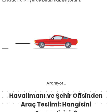
Aracı farklı yerde bırakmak istiyorum.
Aranıyor...
Havalimanı ve Şehir Ofisinden
Araç Teslimi: Hangisini