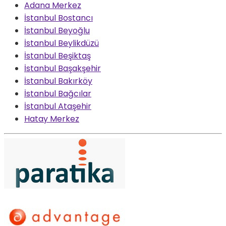
Adana Merkez
İstanbul Bostancı
İstanbul Beyoğlu
İstanbul Beylikdüzü
İstanbul Beşiktaş
İstanbul Başakşehir
İstanbul Bakırköy
İstanbul Bağcılar
İstanbul Ataşehir
Hatay Merkez