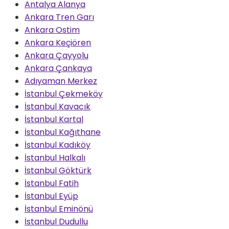
Antalya Alanya
Ankara Tren Garı
Ankara Ostim
Ankara Keçiören
Ankara Çayyolu
Ankara Çankaya
Adıyaman Merkez
İstanbul Çekmeköy
İstanbul Kavacık
İstanbul Kartal
İstanbul Kağıthane
İstanbul Kadıköy
İstanbul Halkalı
İstanbul Göktürk
İstanbul Fatih
İstanbul Eyüp
İstanbul Eminönü
İstanbul Dudullu