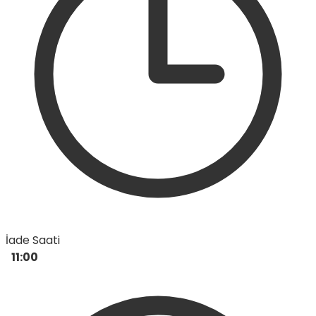
İade Saati
11:00