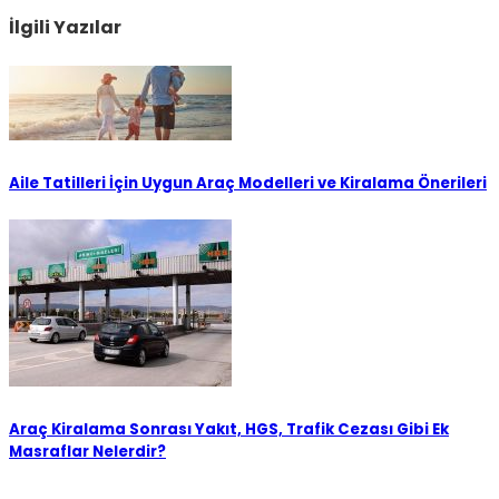
İlgili Yazılar
Aile Tatilleri İçin Uygun Araç Modelleri ve Kiralama Önerileri
Araç Kiralama Sonrası Yakıt, HGS, Trafik Cezası Gibi Ek
Masraflar Nelerdir?