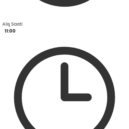
Alış Saati
11:00