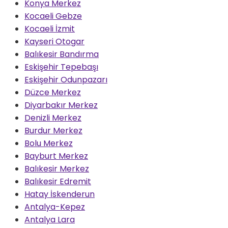
Konya Merkez
Kocaeli Gebze
Kocaeli İzmit
Kayseri Otogar
Balıkesir Bandırma
Eskişehir Tepebaşı
Eskişehir Odunpazarı
Düzce Merkez
Diyarbakır Merkez
Denizli Merkez
Burdur Merkez
Bolu Merkez
Bayburt Merkez
Balıkesir Merkez
Balıkesir Edremit
Hatay İskenderun
Antalya-Kepez
Antalya Lara