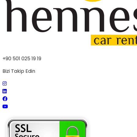
+90 501 025 19 19
Bizi Takip Edin