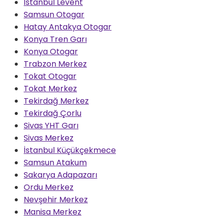
İstanbul Levent
Samsun Otogar
Hatay Antakya Otogar
Konya Tren Garı
Konya Otogar
Trabzon Merkez
Tokat Otogar
Tokat Merkez
Tekirdağ Merkez
Tekirdağ Çorlu
Sivas YHT Garı
Sivas Merkez
İstanbul Küçükçekmece
Samsun Atakum
Sakarya Adapazarı
Ordu Merkez
Nevşehir Merkez
Manisa Merkez