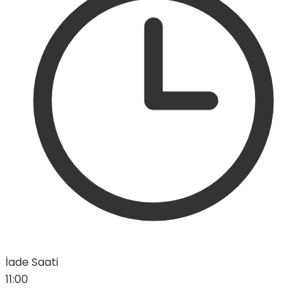
İade Saati
11:00