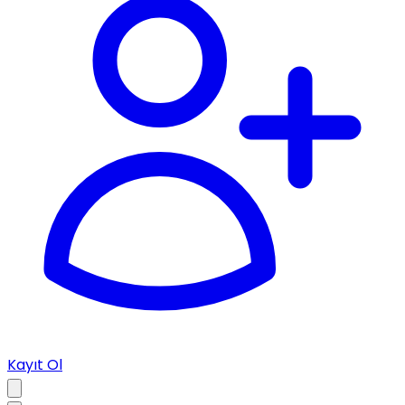
Kayıt Ol