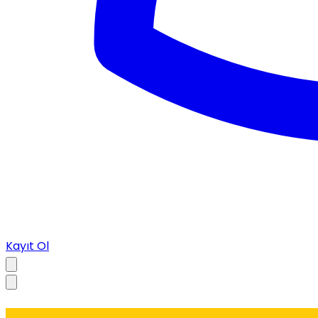
Kayıt Ol