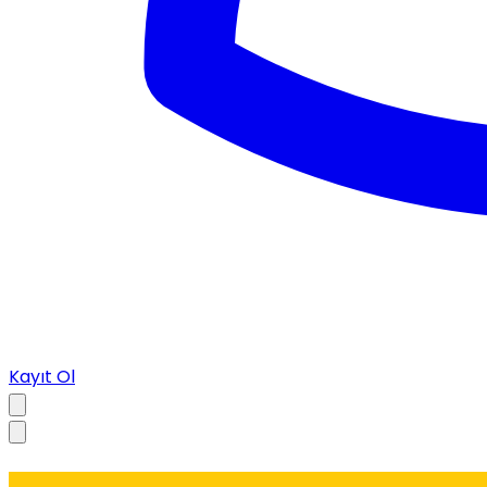
Kayıt Ol