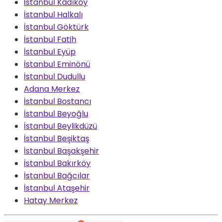
İstanbul Kadıköy
İstanbul Halkalı
İstanbul Göktürk
İstanbul Fatih
İstanbul Eyüp
İstanbul Eminönü
İstanbul Dudullu
Adana Merkez
İstanbul Bostancı
İstanbul Beyoğlu
İstanbul Beylikdüzü
İstanbul Beşiktaş
İstanbul Başakşehir
İstanbul Bakırköy
İstanbul Bağcılar
İstanbul Ataşehir
Hatay Merkez