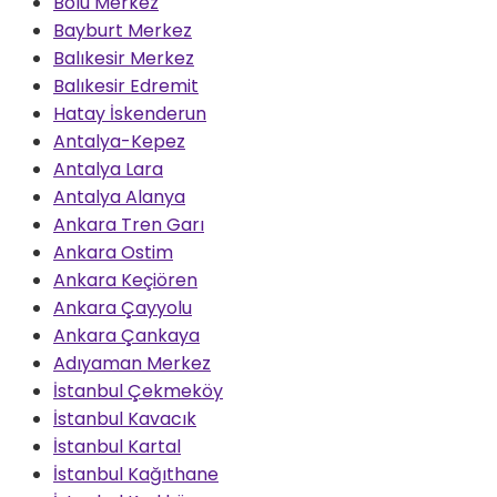
Bolu Merkez
Bayburt Merkez
Balıkesir Merkez
Balıkesir Edremit
Hatay İskenderun
Antalya-Kepez
Antalya Lara
Antalya Alanya
Ankara Tren Garı
Ankara Ostim
Ankara Keçiören
Ankara Çayyolu
Ankara Çankaya
Adıyaman Merkez
İstanbul Çekmeköy
İstanbul Kavacık
İstanbul Kartal
İstanbul Kağıthane