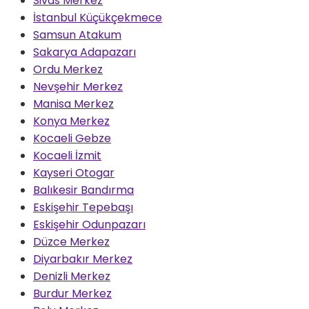
Sivas Merkez
İstanbul Küçükçekmece
Samsun Atakum
Sakarya Adapazarı
Ordu Merkez
Nevşehir Merkez
Manisa Merkez
Konya Merkez
Kocaeli Gebze
Kocaeli İzmit
Kayseri Otogar
Balıkesir Bandırma
Eskişehir Tepebaşı
Eskişehir Odunpazarı
Düzce Merkez
Diyarbakır Merkez
Denizli Merkez
Burdur Merkez