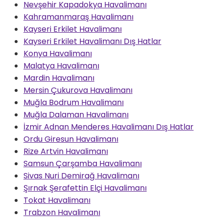
Nevşehir Kapadokya Havalimanı
Kahramanmaraş Havalimanı
Kayseri Erkilet Havalimanı
Kayseri Erkilet Havalimanı Dış Hatlar
Konya Havalimanı
Malatya Havalimanı
Mardin Havalimanı
Mersin Çukurova Havalimanı
Muğla Bodrum Havalimanı
Muğla Dalaman Havalimanı
İzmir Adnan Menderes Havalimanı Dış Hatlar
Ordu Giresun Havalimanı
Rize Artvin Havalimanı
Samsun Çarşamba Havalimanı
Sivas Nuri Demirağ Havalimanı
Şırnak Şerafettin Elçi Havalimanı
Tokat Havalimanı
Trabzon Havalimanı