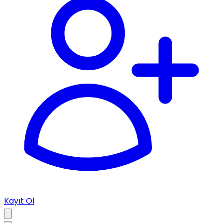
Kayıt Ol