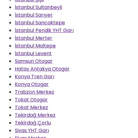
İstanbul Sultanbeyli
İstanbul Sarıyer
İstanbul Sancaktepe
İstanbul Pendik YHT Garı
İstanbul Merter
İstanbul Maltepe
İstanbul Levent
Samsun Otogar
Hatay Antakya Otogar
Konya Tren Garı
Konya Otogar
Trabzon Merkez
Tokat Otogar
Tokat Merkez
Tekirdağ Merkez
Tekirdağ Çorlu
Sivas YHT Garı