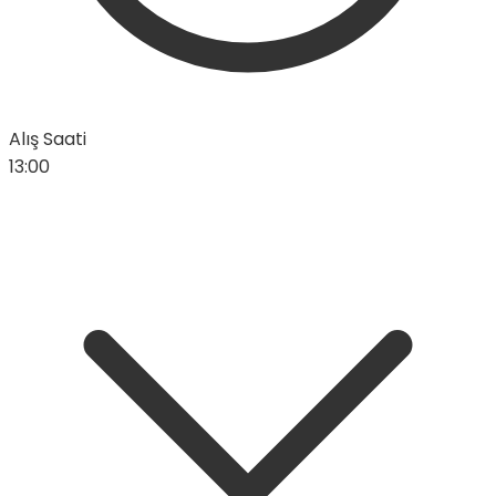
Alış Saati
13:00