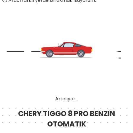
Aracı farklı yerde bırakmak istiyorum.
Aranıyor...
CHERY TIGGO 8 PRO BENZIN
OTOMATIK