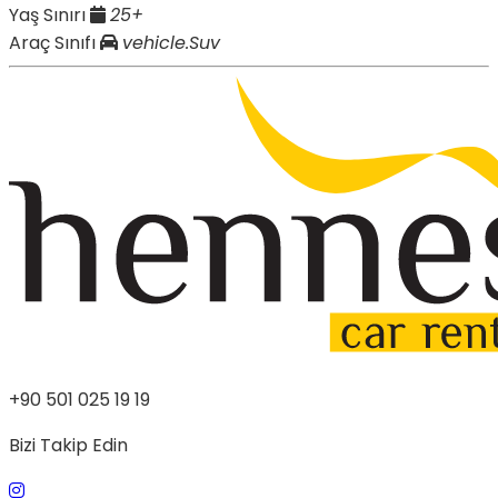
Yaş Sınırı
25+
Araç Sınıfı
vehicle.Suv
+90 501 025 19 19
Bizi Takip Edin