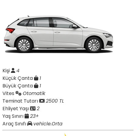
Kişi
4
Küçük Çanta
1
Büyük Çanta
1
Vites
Otomatik
Teminat Tutarı
2500 TL
Ehliyet Yaşı
2
Yaş Sınırı
23+
Araç Sınıfı
vehicle.Orta