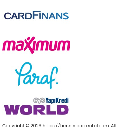
Copyright © 2026 https://hennescarrental.com. All