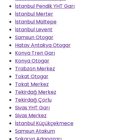
İstanbul Pendik YHT Garı
İstanbul Merter
İstanbul Maltepe
İstanbul Levent
Samsun Otogar
Hatay Antakya Otogar
Konya Tren Garı
Konya Otogar
Trabzon Merkez
Tokat Otogar
Tokat Merkez
Tekirdağ Merkez
Tekirdağ Çorlu
Sivas YHT Garı
Sivas Merkez
İstanbul Küçükçekmece
Samsun Atakum
Sakarya Adapazarı