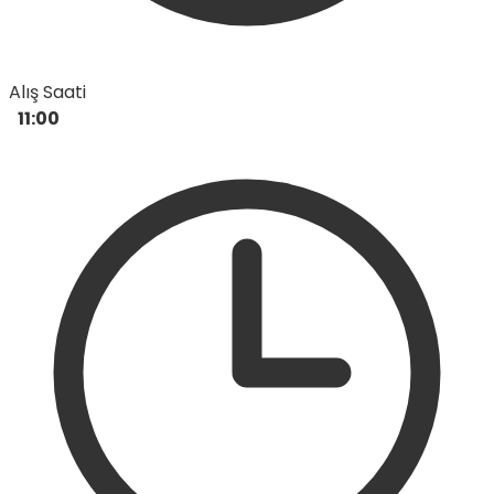
Alış Saati
11:00