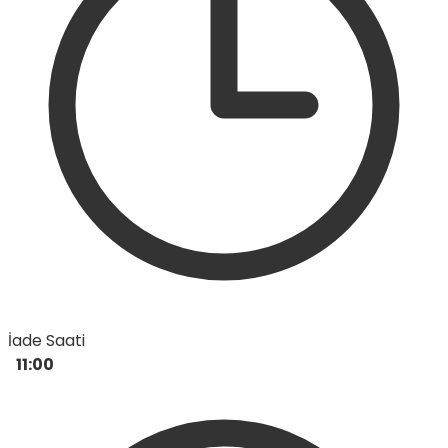
İade Saati
11:00