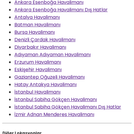
Ankara Esenboğa Havalimanı
Ankara Esenboğa Havalimanı Dış Hatlar
Antalya Havalimanı
Batman Havalimanı
Bursa Havalimanı
Denizli Çardak Havalimanı
Diyarbakır Havalimanı
Adıyaman Adıyaman Havalimanı
Erzurum Havalimanı
Eskişehir Havalimanı
Gaziantep Oğuzeli Havalimanı
Hatay Antakya Havalimanı
İstanbul Havalimanı
İstanbul Sabiha Gökçen Havalimanı
İstanbul Sabiha Gökçen Havalimanı Dış Hatlar
İzmir Adnan Menderes Havalimanı
Diğer Lokasyonlar