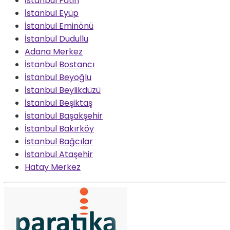
İstanbul Fatih
İstanbul Eyüp
İstanbul Eminönü
İstanbul Dudullu
Adana Merkez
İstanbul Bostancı
İstanbul Beyoğlu
İstanbul Beylikdüzü
İstanbul Beşiktaş
İstanbul Başakşehir
İstanbul Bakırköy
İstanbul Bağcılar
İstanbul Ataşehir
Hatay Merkez