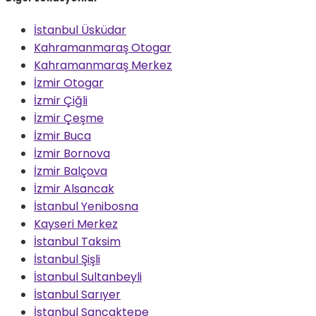
İstanbul Üsküdar
Kahramanmaraş Otogar
Kahramanmaraş Merkez
İzmir Otogar
İzmir Çiğli
İzmir Çeşme
İzmir Buca
İzmir Bornova
İzmir Balçova
İzmir Alsancak
İstanbul Yenibosna
Kayseri Merkez
İstanbul Taksim
İstanbul Şişli
İstanbul Sultanbeyli
İstanbul Sarıyer
İstanbul Sancaktepe