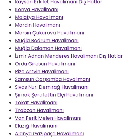
Kayseri Erkilet Havalimanı Dış Hatlar
Konya Havalimanı
Malatya Havalimanı
Mardin Havalimanı
Mersin Çukurova Havalimanı
Muğla Bodrum Havalimanı
Muğla Dalaman Havalimanı
İzmir Adnan Menderes Havalimanı Dış Hatlar
Ordu Giresun Havalimanı
Rize Artvin Havalimanı
Samsun Çarşamba Havalimanı
Sivas Nuri Demirağ Havalimanı
Şırnak Şerafettin Elçi Havalimanı
Tokat Havalimanı
Trabzon Havalimanı
Van Ferit Melen Havalimanı
Elazığ Havalimanı
Alanya Gazipaşa Havalimanı