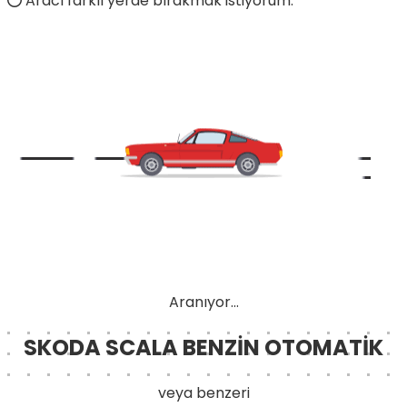
Aracı farklı yerde bırakmak istiyorum.
Aranıyor...
SKODA SCALA BENZİN OTOMATİK
veya benzeri