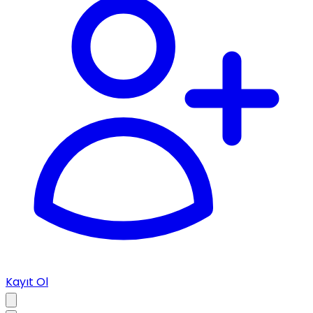
Kayıt Ol