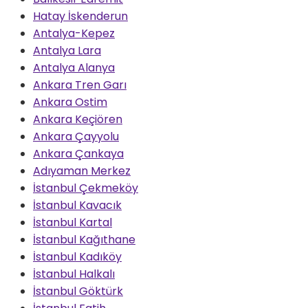
Hatay İskenderun
Antalya-Kepez
Antalya Lara
Antalya Alanya
Ankara Tren Garı
Ankara Ostim
Ankara Keçiören
Ankara Çayyolu
Ankara Çankaya
Adıyaman Merkez
İstanbul Çekmeköy
İstanbul Kavacık
İstanbul Kartal
İstanbul Kağıthane
İstanbul Kadıköy
İstanbul Halkalı
İstanbul Göktürk