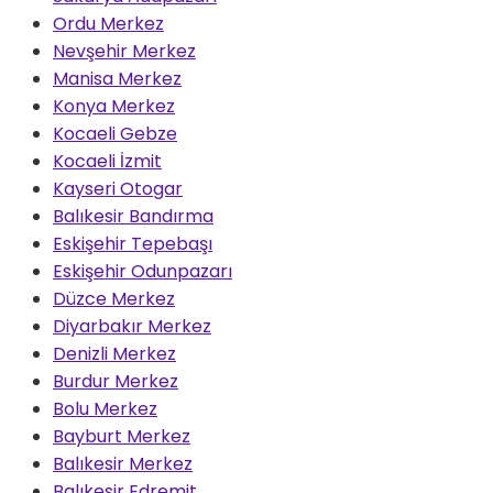
Ordu Merkez
Nevşehir Merkez
Manisa Merkez
Konya Merkez
Kocaeli Gebze
Kocaeli İzmit
Kayseri Otogar
Balıkesir Bandırma
Eskişehir Tepebaşı
Eskişehir Odunpazarı
Düzce Merkez
Diyarbakır Merkez
Denizli Merkez
Burdur Merkez
Bolu Merkez
Bayburt Merkez
Balıkesir Merkez
Balıkesir Edremit