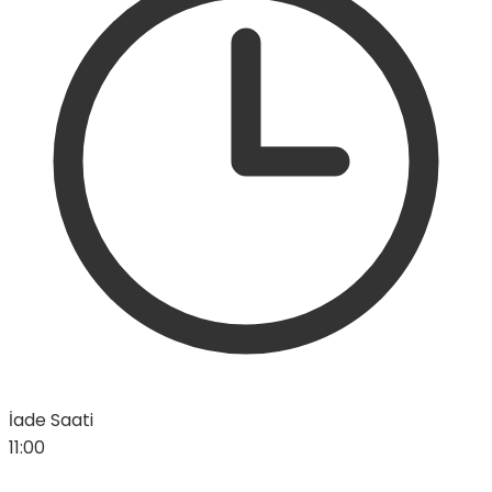
İade Saati
11:00